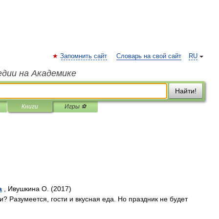
Запомнить сайт
Словарь на свой сайт
RU
едии на Академике
Найти!
Книги
Игры ⚽
а
, Ивушкина О. (2017)
? Разумеется, гости и вкусная еда. Но праздник не будет