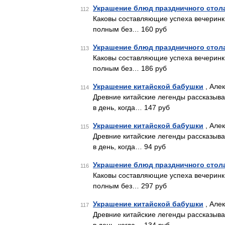
Украшение блюд праздничного стол
112
Каковы составляющие успеха вечеринки
полным без… 160 руб
Украшение блюд праздничного стол
113
Каковы составляющие успеха вечеринки
полным без… 186 руб
Украшение китайской бабушки
, Але
114
Древние китайские легенды рассказыв
в день, когда… 147 руб
Украшение китайской бабушки
, Але
115
Древние китайские легенды рассказыв
в день, когда… 94 руб
Украшение блюд праздничного стол
116
Каковы составляющие успеха вечеринки
полным без… 297 руб
Украшение китайской бабушки
, Алек
117
Древние китайские легенды рассказыв